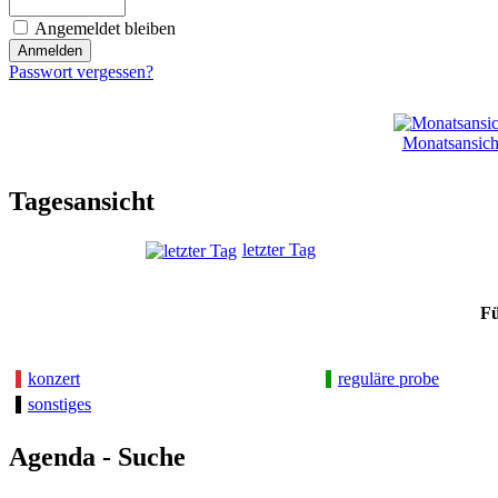
Angemeldet bleiben
Passwort vergessen?
Monatsansich
Tagesansicht
letzter Tag
Fü
konzert
reguläre probe
sonstiges
Agenda - Suche