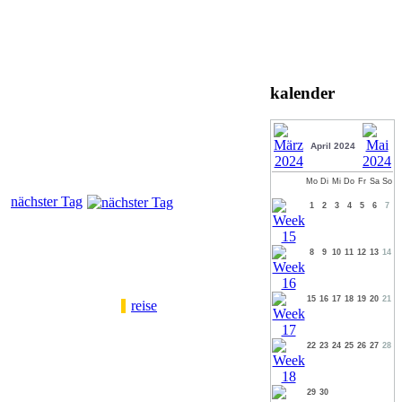
kalender
April 2024
Mo
Di
Mi
Do
Fr
Sa
So
nächster Tag
1
2
3
4
5
6
7
8
9
10
11
12
13
14
15
16
17
18
19
20
21
reise
22
23
24
25
26
27
28
29
30